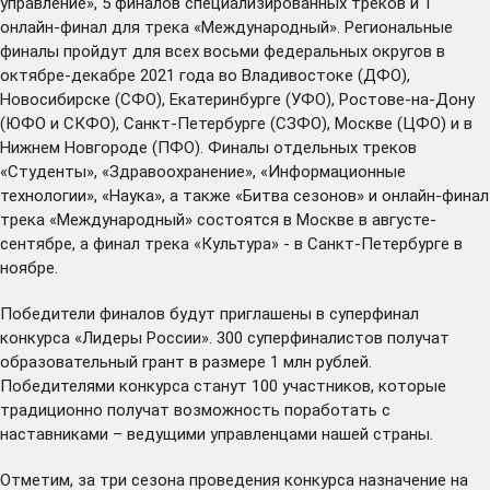
управление», 5 финалов специализированных треков и 1
онлайн-финал для трека «Международный». Региональные
финалы пройдут для всех восьми федеральных округов в
октябре-декабре 2021 года во Владивостоке (ДФО),
Новосибирске (СФО), Екатеринбурге (УФО), Ростове-на-Дону
(ЮФО и СКФО), Санкт-Петербурге (СЗФО), Москве (ЦФО) и в
Нижнем Новгороде (ПФО). Финалы отдельных треков
«Студенты», «Здравоохранение», «Информационные
технологии», «Наука», а также «Битва сезонов» и онлайн-финал
трека «Международный» состоятся в Москве в августе-
сентябре, а финал трека «Культура» - в Санкт-Петербурге в
ноябре.
Победители финалов будут приглашены в суперфинал
конкурса «Лидеры России». 300 суперфиналистов получат
образовательный грант в размере 1 млн рублей.
Победителями конкурса станут 100 участников, которые
традиционно получат возможность поработать с
наставниками – ведущими управленцами нашей страны.
Отметим, за три сезона проведения конкурса назначение на