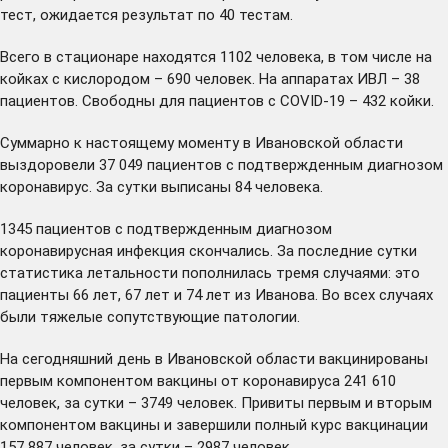
тест, ожидается результат по 40 тестам.
Всего в стационаре находятся 1102 человека, в том числе на
койках с кислородом – 690 человек. На аппаратах ИВЛ – 38
пациентов. Свободны для пациентов с COVID-19 – 432 койки.
Суммарно к настоящему моменту в Ивановской области
выздоровели 37 049 пациентов с подтвержденным диагнозом
коронавирус. За сутки выписаны 84 человека.
1345 пациентов с подтвержденным диагнозом
коронавирусная инфекция скончались. За последние сутки
статистика летальности пополнилась тремя случаями: это
пациенты 66 лет, 67 лет и 74 лет из Иванова. Во всех случаях
были тяжелые сопутствующие патологии.
На сегодняшний день в Ивановской области вакцинированы
первым компонентом вакцины от коронавируса 241 610
человек, за сутки – 3749 человек. Привиты первым и вторым
компонентом вакцины и завершили полный курс вакцинации
157 887 человек, за сутки – 2987 человек.