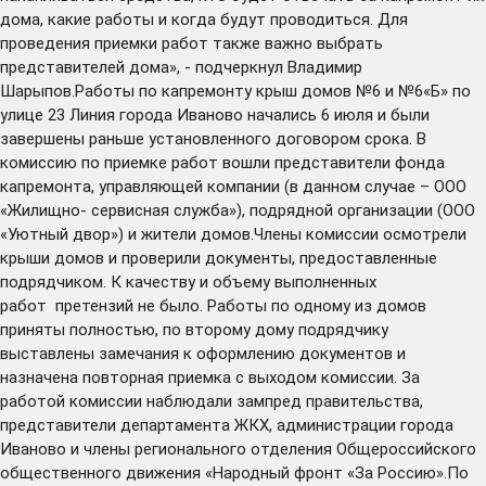
дома, какие работы и когда будут проводиться. Для
проведения приемки работ также важно выбрать
представителей дома», - подчеркнул Владимир
Шарыпов.Работы по капремонту крыш домов №6 и №6«Б» по
улице 23 Линия города Иваново начались 6 июля и были
завершены раньше установленного договором срока. В
комиссию по приемке работ вошли представители фонда
капремонта, управляющей компании (в данном случае – ООО
«Жилищно- сервисная служба»), подрядной организации (ООО
«Уютный двор») и жители домов.Члены комиссии осмотрели
крыши домов и проверили документы, предоставленные
подрядчиком. К качеству и объему выполненных
работ претензий не было. Работы по одному из домов
приняты полностью, по второму дому подрядчику
выставлены замечания к оформлению документов и
назначена повторная приемка с выходом комиссии. За
работой комиссии наблюдали зампред правительства,
представители департамента ЖКХ, администрации города
Иваново и члены регионального отделения Общероссийского
общественного движения «Народный фронт «За Россию».По