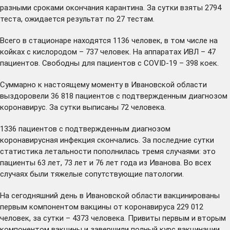
разными сроками окончания карантина. За сутки взяты 2794
теста, ожидается результат по 27 тестам.
Всего в стационаре находятся 1136 человек, в том числе на
койках с кислородом – 737 человек. На аппаратах ИВЛ – 47
пациентов. Свободны для пациентов с COVID-19 – 398 коек.
Суммарно к настоящему моменту в Ивановской области
выздоровели 36 818 пациентов с подтвержденным диагнозом
коронавирус. За сутки выписаны 72 человека.
1336 пациентов с подтвержденным диагнозом
коронавирусная инфекция скончались. За последние сутки
статистика летальности пополнилась тремя случаями: это
пациенты 63 лет, 73 лет и 76 лет года из Иванова. Во всех
случаях были тяжелые сопутствующие патологии.
На сегодняшний день в Ивановской области вакцинированы
первым компонентом вакцины от коронавируса 229 012
человек, за сутки – 4373 человека. Привиты первым и вторым
компонентом вакцины и завершили полный курс вакцинации