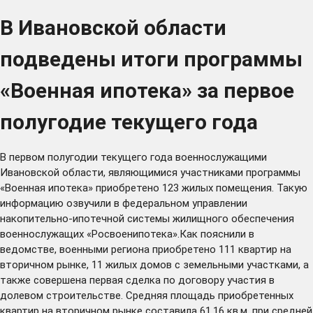
В Ивановской области
подведены итоги программы
«Военная ипотека» за первое
полугодие текущего года
В первом полугодии текущего года военнослужащими
Ивановской области, являющимися участниками программы
«Военная ипотека» приобретено 123 жилых помещения. Такую
информацию озвучили в федеральном управлении
накопительно-ипотечной системы жилищного обеспечения
военнослужащих «Росвоенипотека».Как пояснили в
ведомстве, военными региона приобретено 111 квартир на
вторичном рынке, 11 жилых домов с земельными участками, а
также совершена первая сделка по договору участия в
долевом строительстве. Средняя площадь приобретенных
квартир на вторичном рынке составила 61,16 кв.м, при средней