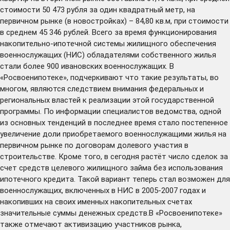
стоимости 50 473 рубля за один квадратный метр, на
первичном рынке (в новостройках) – 84,80 кв.м, при стоимости
в среднем 45 346 рублей. Всего за время функционирования
накопительно-ипотечной системы жилищного обеспечения
военнослужащих (НИС) обладателями собственного жилья
стали более 900 ивановских военнослужащих. В
«Росвоенипотеке», подчеркивают что такие результаты, во
многом, являются следствием внимания федеральных и
региональных властей к реализации этой государственной
программы. По информации специалистов ведомства, одной
из основных тенденций в последнее время стало постепенное
увеличение доли приобретаемого военнослужащими жилья на
первичном рынке по договорам долевого участия в
строительстве. Кроме того, в сегодня растёт число сделок за
счет средств целевого жилищного займа без использования
ипотечного кредита. Такой вариант теперь стал возможен для
военнослужащих, включенных в НИС в 2005-2007 годах и
накопивших на своих именных накопительных счетах
значительные суммы денежных средств.В «Росвоенипотеке»
также отмечают активизацию участников рынка,