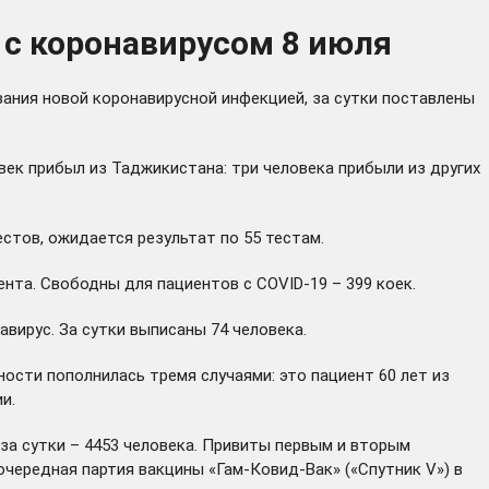
 с коронавирусом 8 июля
вания новой коронавирусной инфекцией, за сутки поставлены
век прибыл из Таджикистана: три человека прибыли из других
стов, ожидается результат по 55 тестам.
иента. Свободны для пациентов с COVID-19 – 399 коек.
ирус. За сутки выписаны 74 человека.
ости пополнилась тремя случаями: это пациент 60 лет из
и.
за сутки – 4453 человека. Привиты первым и вторым
 очередная партия вакцины «Гам-Ковид-Вак» («Спутник V») в