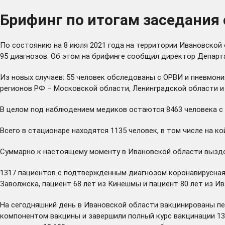
Брифинг по итогам заседания 
По состоянию на 8 июля 2021 года на территории Ивановской
95 диагнозов. Об этом на брифинге сообщил директор Депар
Из новых случаев: 55 человек обследованы с ОРВИ и пневмония
регионов РФ – Московской области, Ленинградской области и
В целом под наблюдением медиков остаются 8463 человека с р
Всего в стационаре находятся 1135 человек, в том числе на к
Суммарно к настоящему моменту в Ивановской области выздор
1317 пациентов с подтвержденным диагнозом коронавирусная 
Заволжска, пациент 68 лет из Кинешмы и пациент 80 лет из И
На сегодняшний день в Ивановской области вакцинированы пе
компонентом вакцины и завершили полный курс вакцинации 137 