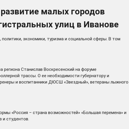
 развитие малых городов
гистральных улиц в Иванове
политики, экономики, туризма и социальной сферы. В том
ава региона Станислав Воскресенский на форуме
оллерной трассы. О ее необходимости губернатору и
 тренеры и воспитанники ДЮСШ «Звездный», ветераны лыжного
ормы «Россия – страна возможностей» «Большая перемена» и
в и студентов.