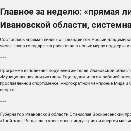
Главное за неделю: «прямая 
Ивановской области, системна
Состоялась
«прямая линия» с Президентом России Владимиром
числе, глава государства рассказал о новых мерах поддержки 
***
Программа исполнения поручений жителей Ивановской облас
«Муниципальная инициатива». Еще одним итогом рабочей пое
прославленной спортсменке, многократной чемпионке Мира и 
спорта.
***
Губернатор Ивановской области Станислав Воскресенский
пр
«Твой ход». Речь шла о креативных индустриях и энергии малы