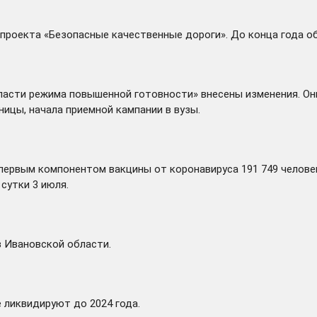
проекта «Безопасные качественные дороги». До конца года о
области режима повышенной готовности»
внесены
изменения. Он
ницы, начала приемной кампании в вузы.
первым компонентом вакцины от коронавируса 191 749 человек
сутки 3 июля.
 Ивановской области.
е
ликвидируют
до 2024 года.