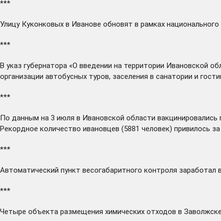
***
Улицу Куконковых в Иванове
обновят
в рамках национального 
***
В указ губернатора «О введении на территории Ивановской 
организации автобусных туров, заселения в санатории и гости
***
По данным на 3 июля в Ивановской области
вакцинировались
Рекордное количество ивановцев (5881 человек) привилось за 
***
Автоматический пункт весогабаритного контроля
заработал
в
***
Четыре объекта размещения химических отходов в Заволжск