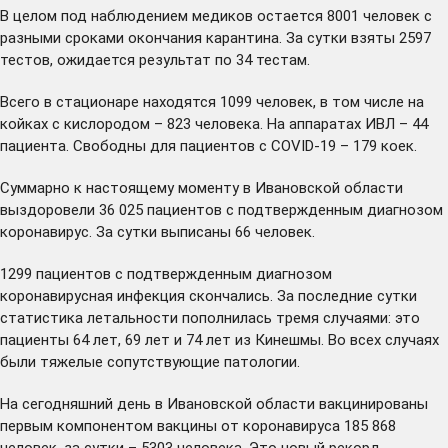
В целом под наблюдением медиков остается 8001 человек с
разными сроками окончания карантина. За сутки взяты 2597
тестов, ожидается результат по 34 тестам.
Всего в стационаре находятся 1099 человек, в том числе на
койках с кислородом – 823 человека. На аппаратах ИВЛ – 44
пациента. Свободны для пациентов с COVID-19 – 179 коек.
Суммарно к настоящему моменту в Ивановской области
выздоровели 36 025 пациентов с подтвержденным диагнозом
коронавирус. За сутки выписаны 66 человек.
1299 пациентов с подтвержденным диагнозом
коронавирусная инфекция скончались. За последние сутки
статистика летальности пополнилась тремя случаями: это
пациенты 64 лет, 69 лет и 74 лет из Кинешмы. Во всех случаях
были тяжелые сопутствующие патологии.
На сегодняшний день в Ивановской области вакцинированы
первым компонентом вакцины от коронавируса 185 868
человек, за сутки – 5303 человека. Это новый рекорд,