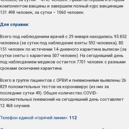
компонентом вакцины и завершили полный курс вакцинации
131 498 человек, за сутки – 1060 человек.
Для справки:
Всего под наблюдением врачей с 29 января находились 95 852
человека (за сутки под наблюдение взяты 592 человека), 80
151 человек по истечении 14-дневного карантина выписан (за
сутки сняты с карантина 507 человек). На сегодняшний день
под наблюдением медиков остается 7701 человек с разными
сроками окончания карантина.
Всего в группе пациентов с ОРВИ и пневмониями выявлены 26
829 положительных тестов на коронавирус (из них за
последние сутки 49). Общее количество COVID-
положительных пневмоний на сегодняшний день составляет
12 468 случаев.
Телефон единой «горячей линии»:
112