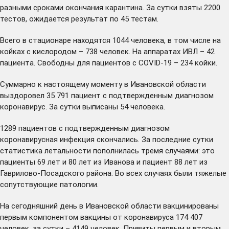
разными сроками окончания карантина. За сутки взяты 2200
тестов, ожидается результат по 45 тестам.
Всего в стационаре находятся 1044 человека, в том числе на
койках с кислородом – 738 человек. На аппаратах ИВЛ – 42
пациента. Свободны для пациентов с COVID-19 – 234 койки.
Суммарно к настоящему моменту в Ивановской области
выздоровел 35 791 пациент с подтвержденным диагнозом
коронавирус. За сутки выписаны 54 человека.
1289 пациентов с подтвержденным диагнозом
коронавирусная инфекция скончались. За последние сутки
статистика летальности пополнилась тремя случаями: это
пациенты 69 лет и 80 лет из Иванова и пациент 88 лет из
Гаврилово-Посадского района. Во всех случаях были тяжелые
сопутствующие патологии.
На сегодняшний день в Ивановской области вакцинированы
первым компонентом вакцины от коронавируса 174 407
человек, за сутки – 4149 человек. Привиты первым и вторым