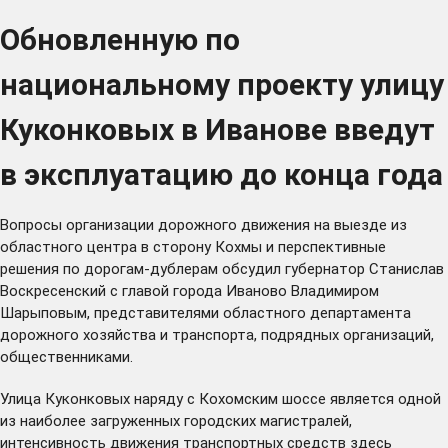
Обновленную по
национальному проекту улицу
Куконковых в Иванове введут
в эксплуатацию до конца года
Вопросы организации дорожного движения на выезде из
областного центра в сторону Кохмы и перспективные
решения по дорогам-дублерам обсудил губернатор Станислав
Воскресенский с главой города Иваново Владимиром
Шарыповым, представителями областного департамента
дорожного хозяйства и транспорта, подрядных организаций,
общественниками.
Улица Куконковых наряду с Кохомским шоссе является одной
из наиболее загруженных городских магистралей,
интенсивность движения транспортных средств здесь