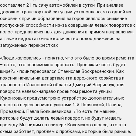
составляет 21 тысячу автомобилей в сутки. При анализе
дорожно-транспортной ситуации установлено, что одной из
основных причин образования заторов являлось снижение
пропускной способности из-за совершения левых поворотов с
полос, предназначенных для движения в прямом направлении,
а также недостаточное количество полос движения на
загруженных перекрестках.
«Люди жаловались - понятно, что это было во время ремонта
– на то, что невозможно проехать. Проезжая часть будет
шире?» - поинтересовался Станислав Воскресенский. Как
пояснил начальник департамента дорожного хозяйства и
транспорта Ивановской области Дмитрий Вавринчук, для
поворота налево-направо проектом ремонта улицы
Куконковых предусмотрено устройство дополнительных
полос на пересечениях с улицами 1-й Полянской, Панина,
Проездной, Павла Большевикова. «То есть те машины,
которые будут делать левый поворот, не будут мешать
проезду. Мы видим на примере Кохомского шоссе, что эта
схема работает, проблем с пробками, которые были раньше,