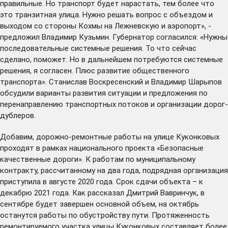
правильные. Но транспорт будет нарастать, тем более что
это транзитная улица. Нужно решать вопрос с объездом и
выходом со стороны Кохмы на Лежневскую и аэропорт», -
предложил Владимир Кузьмин. Губернатор согласился: «Нужны
последовательные системные решения. То что сейчас
сделано, поможет. Но в дальнейшем потребуются системные
решения, я согласен. Плюс развитие общественного
транспорта». Станислав Воскресенский и Владимир Шарыпов
обсудили варианты развития ситуации и предложения по
перенаправлению транспортных потоков и организации дорог-
дублеров.
Добавим, дорожно-ремонтные работы на улице Куконковых
проходят в рамках национального проекта «Безопасные
качественные дороги». К работам по муниципальному
контракту, рассчитанному на два года, подрядная организация
приступила в августе 2020 года. Срок сдачи объекта – к
декабрю 2021 года. Как рассказал Дмитрий Вавринчук, в
сентябре будет завершен основной объем, на октябрь
останутся работы по обустройству пути. Протяженность
ремонтируемого участка улицы Куконковых составляет более