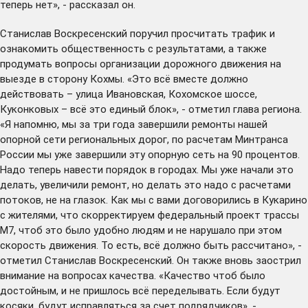
теперь нет», - рассказал он.
Станислав Воскресенский поручил просчитать трафик и
ознакомить общественность с результатами, а также
продумать вопросы организации дорожного движения на
выезде в сторону Кохмы. «Это всё вместе должно
действовать – улица Ивановская, Кохомское шоссе,
Куконковых – всё это единый блок», - отметил глава региона.
«Я напомню, мы за три года завершили ремонты нашей
опорной сети региональных дорог, по расчетам Минтранса
России мы уже завершили эту опорную сеть на 90 процентов.
Надо теперь навести порядок в городах. Мы уже начали это
делать, увеличили ремонт, но делать это надо с расчетами
потоков, не на глазок. Как мы с вами договорились в Кукарино
с жителями, что скорректируем федеральный проект трассы
М7, чтоб это было удобно людям и не нарушало при этом
скорость движения. То есть, всё должно быть рассчитано», -
отметил Станислав Воскресенский. Он также вновь заострил
внимание на вопросах качества. «Качество чтоб было
достойным, и не пришлось всё переделывать. Если будут
косяки, будут исправляться за счет подрядчиков», -