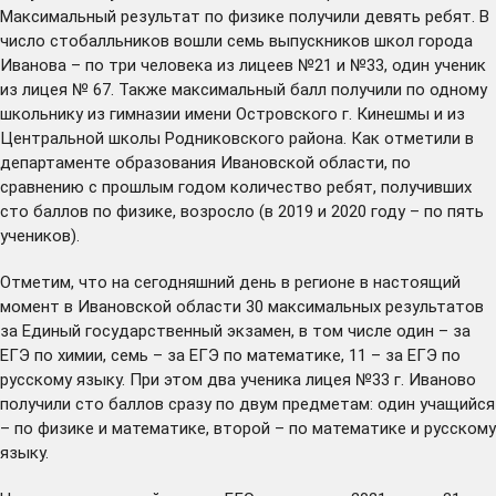
Максимальный результат по физике получили девять ребят. В
число стобалльников вошли семь выпускников школ города
Иванова – по три человека из лицеев №21 и №33, один ученик
из лицея № 67. Также максимальный балл получили по одному
школьнику из гимназии имени Островского г. Кинешмы и из
Центральной школы Родниковского района. Как отметили в
департаменте образования Ивановской области, по
сравнению с прошлым годом количество ребят, получивших
сто баллов по физике, возросло (в 2019 и 2020 году – по пять
учеников).
Отметим, что на сегодняшний день в регионе в настоящий
момент в Ивановской области 30 максимальных результатов
за Единый государственный экзамен, в том числе один – за
ЕГЭ по химии, семь – за ЕГЭ по математике, 11 – за ЕГЭ по
русскому языку. При этом два ученика лицея №33 г. Иваново
получили сто баллов сразу по двум предметам: один учащийся
– по физике и математике, второй – по математике и русскому
языку.