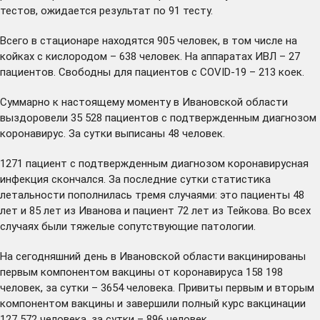
тестов, ожидается результат по 91 тесту.
Всего в стационаре находятся 905 человек, в том числе на
койках с кислородом – 638 человек. На аппаратах ИВЛ – 27
пациентов. Свободны для пациентов с COVID-19 – 213 коек.
Суммарно к настоящему моменту в Ивановской области
выздоровели 35 528 пациентов с подтвержденным диагнозом
коронавирус. За сутки выписаны 48 человек.
1271 пациент с подтвержденным диагнозом коронавирусная
инфекция скончался. За последние сутки статистика
летальности пополнилась тремя случаями: это пациенты 48
лет и 85 лет из Иванова и пациент 72 лет из Тейкова. Во всех
случаях были тяжелые сопутствующие патологии.
На сегодняшний день в Ивановской области вакцинированы
первым компонентом вакцины от коронавируса 158 198
человек, за сутки – 3654 человека. Привиты первым и вторым
компонентом вакцины и завершили полный курс вакцинации
127 572 человека, за сутки – 896 человек.