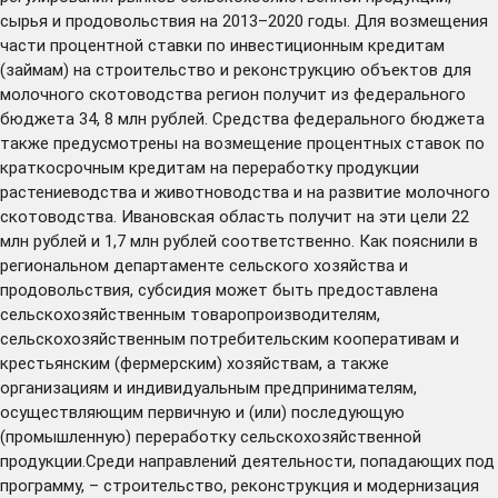
сырья и продовольствия на 2013–2020 годы. Для возмещения
части процентной ставки по инвестиционным кредитам
(займам) на строительство и реконструкцию объектов для
молочного скотоводства регион получит из федерального
бюджета 34, 8 млн рублей. Средства федерального бюджета
также предусмотрены на возмещение процентных ставок по
краткосрочным кредитам на переработку продукции
растениеводства и животноводства и на развитие молочного
скотоводства. Ивановская область получит на эти цели 22
млн рублей и 1,7 млн рублей соответственно. Как пояснили в
региональном департаменте сельского хозяйства и
продовольствия, субсидия может быть предоставлена
сельскохозяйственным товаропроизводителям,
сельскохозяйственным потребительским кооперативам и
крестьянским (фермерским) хозяйствам, а также
организациям и индивидуальным предпринимателям,
осуществляющим первичную и (или) последующую
(промышленную) переработку сельскохозяйственной
продукции.Среди направлений деятельности, попадающих под
программу, – строительство, реконструкция и модернизация