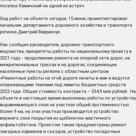
поселка Каминский на одной из встреч.
Ход работ на объекте сегодня, 15 июня, проинспектировал
начальник департамента дорожного хозяйства и транспорта
региона Дмитрий Вавринчук.
Как сообщил руководитель дорожно-транспортного
ведомства, приоритеты работы по национальному проекту в
2021 году - продолжение ремонта на опорной сети дорог, на
межрегиональных трассах и на дорогах, соединяющих
населенные пункты региона с областным центром.
«Ремонтные работы на этой дороге начаты в мае и ведутся
опережающими темпами под лимиты бюджетных средств
2022 года. Общая стоимость контракта – 334,9 млн рублей. На
объекте в настоящее время выполнены работы по устройству
выравнивающего слоя на участках общей протяженностью
более 9 км, на этих участках производится устройство
верхнего слоя покрытия из щебеночно-мастичного
асфальтобетона. Проектом также предусмотрены ремонт
заездных карманов и съездов, устройство посадочных