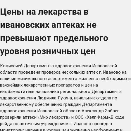
Цены на лекарства в
ивановских аптеках не
превышают предельного
уровня розничных цен
Комиссией Департамента здравоохранения Ивановской
области проведена проверка нескольких аптек г. Иваново на
наличие минимального ассортимента жизненно необходимых и
важнейших лекарственных препаратов и цен на
них.Заместитель начальника регионального Департамента
здравоохранения Людмила Лукина, начальник отдела по
лекарственному обеспечению граждан Департамента
здравоохранения Ивановской области Александр Забаев
проверили аптеки «Мир лекарств» и ООО «ХелпФарм».В ходе
рейда по аптечным учреждениям г. Иваново проведен
мониторинг наличия и уровня цен жизненно необходимых и