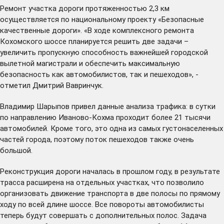
Ремонт участка дороги протяженностью 2,3 км
осуществляется по национальному проекту «Безопасные
качественные дороги». «В ходе комплексного ремонта
Кохомского шоссе планируется решить две задачи –
увеличить пропускную способность важнейшей городской
вылетной магистрали и обеспечить максимальную
безопасность как автомобилистов, так и пешеходов», -
отметил Дмитрий Вавринчук.
Владимир Шарыпов привел данные анализа трафика: в сутки
по направлению Иваново-Кохма проходит более 21 тысячи
автомобилей. Кроме того, это одна из самых густонаселенных
частей города, поэтому поток пешеходов также очень
большой.
Реконструкция дороги началась в прошлом году, в результате
трасса расширена на отдельных участках, что позволило
организовать движение транспорта в две полосы по прямому
ходу по всей длине шоссе. Все повороты автомобилисты
теперь будут совершать с дополнительных полос. Задача