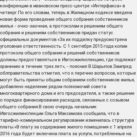
конференции в ивановском пресс-центре «Интерфакса» в
четверг.По его словам, теперь в Жилищном кодексе введена
новая форма проведения общего собрания собственников
жилья - очно-заочная, а протоколам и решениям общего
собрания и решениям собственников придан статус
официальных документов.«За их подделку предусмотрена
уголовная ответственность. С 1 сентября 2015 года копии
протокола общего собрания и решений собственников
должны предоставляться в Ивгосжилнспекцию, где подлежат
хранению в течение трех лет», - пояснил В.Шарыпов.Зампред
облправительства отметил, что к перечню вопросов, которые
могут быть приняты общим собранием собственников жилья,
добавлено наделение рядом полномочий совета
многоквартирного дома и его председателя, а также решение
о порядке финансирования расходов, связанных с созывом
общего собрания.В свою очередь начальник
Ивгосжилинспекции Ольга Максимова сообщила, что в
тарифно-коммунальном регулировании изменилась структура
платы.«В плату за содержание жилого помещения с 1 апреля
2016 года будет включена плата за услуги, потребленные на