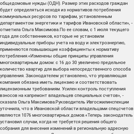
общедомовые нужды (ОДН). Размер этих расходов граждан
будет определяться исходя из нормативов потребления
коммунальных ресурсов по тарифам, установленным
департаментом энергетики и тарифов Ивановской области», -
отметила Ольга Максимова.По ее словам, с 1 июля текущего
года для собственников, которые не установили
индивидуальные приборы учета на воду и электроэнергию,
применяются повышающие коэффициенты к нормативу
потребления.«Изменены общие принципы управления
многоквартирным домом: с 16 до 30 увеличено предельное
количество квартир для выбора непосредственного способа
управления. Законодателем установлено, что управляющая
компания обязана иметь лицензию и соответствовать
лицензионным требованиям. Усилен контроль поступления
взносов на капремонт владельцев специальных счетов», -
сказала Ольга Максимова.Руководитель Ивгосжилинспекции
уточнила, что в Ивановской области владельцами спецсчетов
являются 1076 многоквартирных домов.«Теперь законодатель
установил случаи, когда не требуется решения общего
собрания для внесения изменений в региональную адресную