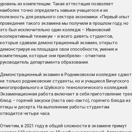
уровень их компетенции. Такая аттестация позволяет
наиболее точно определить навыки учащегося и их
полезность для реального сектора экономики. «Первый опыт
проведения такого экзамена мы получили в прошлом году, но
это был исключительно один колледж – Ивановский
кооперативный техникум – и всего девять студентов,
которые сдавали демонстрационный экзамен, открыто
демонстрируя на площадке свои способности, умения и
компетенции, которые они приобрели» - отметила
руководитель департамента образования.
Демонстрационный экзамен в Родниковском колледже сдают
не только родниковские студенты, но и учащиеся Вичугского
многопрофильного и Шуйского технологического колледжей.
Экзаменационная работа включает в себя приготовление трех
блюд – горячей закуски (паста ово-лакто), горячего блюда из
птицы и десерта. На выполнение работы студентам
отводится четыре часа.
Отметим, в 2021 году в общей сложности в экзамене примут