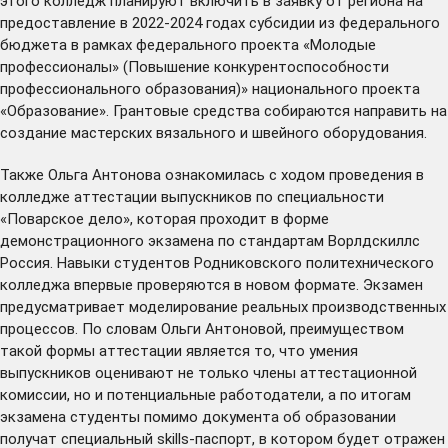
этого колледж планируют включить в заявку от региона на
предоставление в 2022-2024 годах субсидии из федерального
бюджета в рамках федерального проекта «Молодые
профессионалы» (Повышение конкурентоспособности
профессионального образования)» национального проекта
«Образование». Грантовые средства собираются направить на
создание мастерских вязального и швейного оборудования.
Также Ольга Антонова ознакомилась с ходом проведения в
колледже аттестации выпускников по специальности
«Поварское дело», которая проходит в форме
демонстрационного экзамена по стандартам Ворлдскиллс
Россия. Навыки студентов Родниковского политехнического
колледжа впервые проверяются в новом формате. Экзамен
предусматривает моделирование реальных производственных
процессов. По словам Ольги Антоновой, преимуществом
такой формы аттестации является то, что умения
выпускников оценивают не только члены аттестационной
комиссии, но и потенциальные работодатели, а по итогам
экзамена студенты помимо документа об образовании
получат специальный skills-паспорт, в котором будет отражен