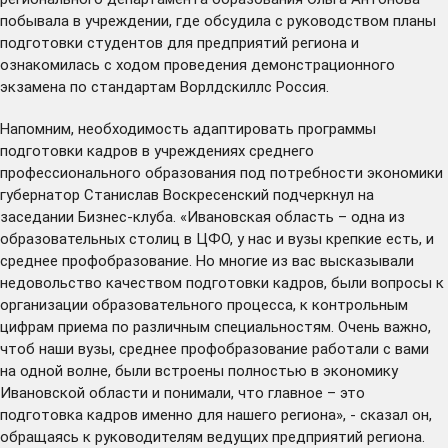
побывала в учреждении, где обсудила с руководством планы
подготовки студентов для предприятий региона и
ознакомилась с ходом проведения демонстрационного
экзамена по стандартам Ворлдскиллс Россия.
Напомним, необходимость адаптировать программы
подготовки кадров в учреждениях среднего
профессионального образования под потребности экономики
губернатор Станислав Воскресенский
подчеркнул
на
заседании Бизнес-клуба. «Ивановская область – одна из
образовательных столиц в ЦФО, у нас и вузы крепкие есть, и
среднее профобразование. Но многие из вас высказывали
недовольство качеством подготовки кадров, были вопросы к
организации образовательного процесса, к контрольным
цифрам приема по различным специальностям. Очень важно,
чтоб наши вузы, среднее профобразование работали с вами
на одной волне, были встроены полностью в экономику
Ивановской области и понимали, что главное – это
подготовка кадров именно для нашего региона», - сказал он,
обращаясь к руководителям ведущих предприятий региона.