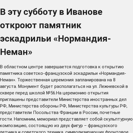
В эту субботу в Иванове
откроют памятник
эскадрильи «Нормандия-
Неман»
В областном центре завершается подготовка к открытию
памятника советско-французской эскадрильи «Нормандия-
Неман». Торжественная церемония запланирована на 8
августа. Монумент будет располагаться на ул. Лежневской в
сквере перед школой №56.На церемонию открытия
приглашены представители Министерства иностранных дел
РФ, Министерства обороны РФ, Министерства культуры РФ,
представители Посольства Франции в России, почетные
гости. Напомним, мемориал представляет собой скульптурную
композицию, состоящую из двух фигур – французского
летчика и советского техника, символизирующих фронтовое