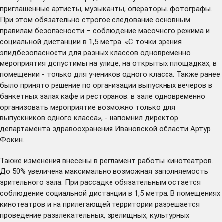
приглашенные артисты, музыканты, операторы, фотографы.
При этом обязательно строгое следование основным
правилам безопасности – соблюдение масочного режима и
социальной дистанции в 1,5 метра. «С точки зрения
эпидбезопасности для разных классов одновременно
мероприятия допустимы на улице, на открытых площадках, в
помещении - только для учеников одного класса. Также ранее
было принято решение по организации выпускных вечеров в
банкетных залах кафе и ресторанов: в зале одновременно
организовать мероприятие возможно только для
выпускников одного класса», -
напомнил
директор
департамента здравоохранения Ивановской области Артур
Фокин.
Также изменения внесены в регламент работы
кинотеатров
.
До 50% увеличена максимально возможная заполняемость
зрительного зала. При рассадке обязательным остается
соблюдение социальной дистанции в 1,5 метра. В помещениях
кинотеатров и на прилегающей территории разрешается
проведение развлекательных, зрелищных, культурных