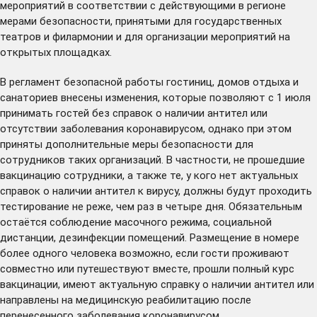
мероприятий в соответствии с действующими в регионе
мерами безопасности, принятыми для государственных
театров и филармонии
и для организации мероприятий на
открытых площадках
.
В регламент безопасной работы
гостиниц, домов отдыха
и
санаториев внесены изменения, которые позволяют с 1 июля
принимать гостей без справок о наличии антител или
отсутствии заболевания коронавирусом, однако при этом
приняты дополнительные меры безопасности для
сотрудников таких организаций. В частности, не прошедшие
вакцинацию сотрудники, а также те, у кого нет актуальных
справок о наличии антител к вирусу, должны будут проходить
тестирование не реже, чем раз в четыре дня. Обязательным
остаётся соблюдение масочного режима, социальной
дистанции, дезинфекции помещений. Размещение в номере
более одного человека возможно, если гости проживают
совместно или путешествуют вместе, прошли полный курс
вакцинации, имеют актуальную справку о наличии антител или
направлены на медицинскую реабилитацию после
перенесенного заболевания коронавирусом.