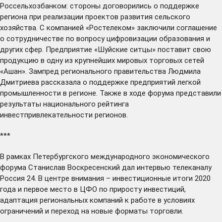
Россельхозбанком: стороны договорились о поддержке
региона при реализации проектов развития сельского
хозяйства. С компанией «Ростелеком»
заключили
соглашение
о сотрудничестве по вопросу цифровизации образования и
других сфер. Предприятие «Шуйские ситцы»
поставит
свою
продукцию в одну из крупнейших мировых торговых сетей
«Ашан». Зампред регионального правительства Людмила
Дмитриева
рассказала
о поддержке предприятий легкой
промышленности в регионе. Также в ходе форума
представили
результаты национального рейтинга
инвестпривлекательности регионов.
***
В рамках Петербургского международного экономического
форума Станислав Воскресенский
дал
интервью телеканалу
Россия 24. В центре внимания – инвестиционные итоги 2020
года и первое место в ЦФО по приросту инвестиций,
адаптация региональных компаний к работе в условиях
ограничений и переход на новые форматы торговли.