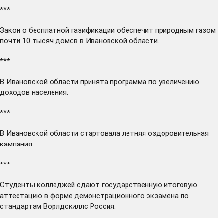
***
Закон о бесплатной газификации
обеспечит
природным газом
почти 10 тысяч домов в Ивановской области.
***
В Ивановской области
принята
программа по увеличению
доходов населения.
***
В Ивановской области
стартовала
летняя оздоровительная
кампания.
***
Студенты колледжей
сдают
государственную итоговую
аттестацию в форме демонстрационного экзамена по
стандартам Ворлдскиллс Россия.