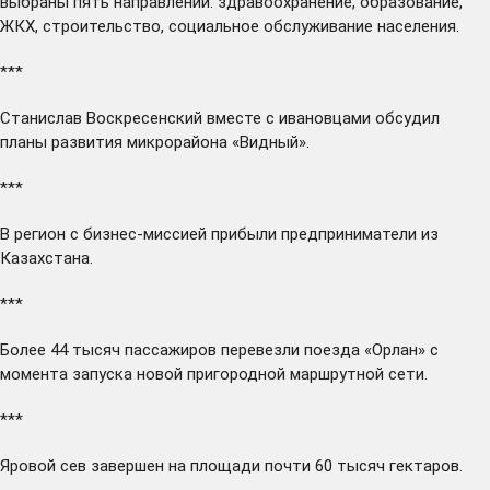
выбраны пять направлений: здравоохранение, образование,
ЖКХ, строительство, социальное обслуживание населения.
***
Станислав Воскресенский вместе с ивановцами
обсудил
планы развития микрорайона «Видный».
***
В регион с бизнес-миссией
прибыли
предприниматели из
Казахстана.
***
Более 44 тысяч пассажиров
перевезли
поезда «Орлан» с
момента запуска новой пригородной маршрутной сети.
***
Яровой сев
завершен
на площади почти 60 тысяч гектаров.