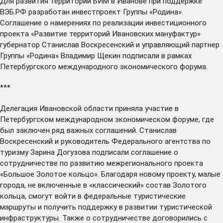
Для развития территории БИМ в Иванове при поддержке
ВЭБ.РФ
разработан
инвестпроект Группы «Родина».
Соглашение о намерениях по реализации инвестиционного
проекта «Развитие территорий Ивановских мануфактур»
губернатор Станислав Воскресенский и управляющий партнер
Группы «Родина» Владимир Щекин подписали в рамках
Петербургского международного экономического форума.
***
Делегация Ивановской области приняла участие в
Петербургском международном экономическом форуме, где
был заключен ряд важных соглашений. Станислав
Воскресенский и руководитель Федерального агентства по
туризму Зарина Догузова
подписали
соглашение о
сотрудничестве по развитию межрегионального проекта
«Большое Золотое кольцо». Благодаря новому проекту, малые
города, не включенные в «классический» состав Золотого
кольца, смогут войти в федеральные туристические
маршруты и получить поддержку в развитии туристической
инфраструктуры. Также о сотрудничестве
договорились
с