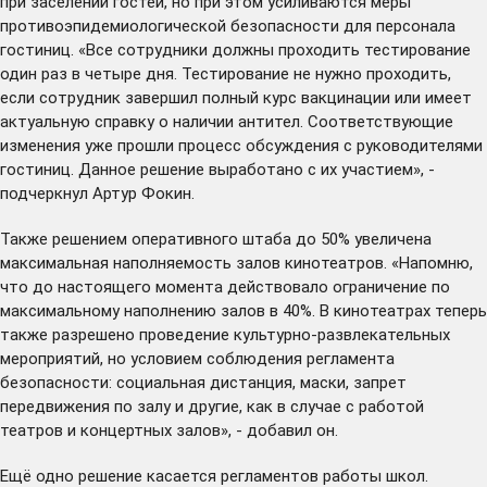
при заселении гостей, но при этом усиливаются меры
противоэпидемиологической безопасности для персонала
гостиниц. «Все сотрудники должны проходить тестирование
один раз в четыре дня. Тестирование не нужно проходить,
если сотрудник завершил полный курс вакцинации или имеет
актуальную справку о наличии антител. Соответствующие
изменения уже прошли процесс обсуждения с руководителями
гостиниц. Данное решение выработано с их участием», -
подчеркнул Артур Фокин.
Также решением оперативного штаба до 50% увеличена
максимальная наполняемость залов кинотеатров. «Напомню,
что до настоящего момента действовало ограничение по
максимальному наполнению залов в 40%. В кинотеатрах теперь
также разрешено проведение культурно-развлекательных
мероприятий, но условием соблюдения регламента
безопасности: социальная дистанция, маски, запрет
передвижения по залу и другие, как в случае с работой
театров и концертных залов», - добавил он.
Ещё одно решение касается регламентов работы школ.