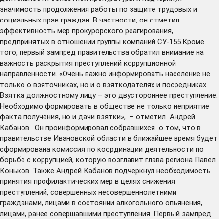
значимость продолжения работы по защите трудовых и
социальных прав граждан. В частности, он отметил
эффективность мер прокурорского реагирования,
предпринятых в отношении группы компаний СУ-155.Кроме
того, первый зампред правительства обратил внимание на
важность раскрытия преступлений коррупционной
направленности. «Очень важно информировать население не
только о взяточниках, но и о взяткодателях и посредниках.
Взятка должностному лицу – это двустороннее преступление.
Необходимо формировать в обществе не только неприятие
факта получения, но и дачи взятки», – отметил Андрей
Кабанов. Он проинформировал собравшихся о том, что в
правительстве Ивановской области в ближайшее время будет
сформирована комиссия по координации деятельности по
борьбе с коррупцией, которую возглавит глава региона Павел
Коньков. Также Андрей Кабанов подчеркнул необходимость
принятия профилактических мер в целях снижения
преступлений, совершенных несовершеннолетними
гражданами, лицами в состоянии алкогольного опьянения,
лицами, ранее совершавшими преступления. Первый зампред