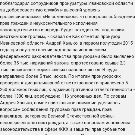
поблагодарил сотрудников прокуратуры Ивановской области
за добросовестную службу и высокий уровень
профессионализма. «Не сомневаюсь, что вопросы соблюдения
прав граждан и неукоснительного исполнения
законодательства и впредь будут находиться под вашим
жёстким контролем», - сказал он.Как отметил прокурор
Ивановской области Андрей Ханько, в первом полугодии 2015
года при осуществлении надзора за исполнением
федерального законодательства прокурорами было выявлено
более 35 тыс. нарушений закона, опротестовано свыше 2,3
тыс. незаконных нормативных правовых актов. В суды
направлено более 5 тыс. исков. По итогам прокурорских
проверок к дисциплинарной ответственности привлечено 5
260 должностных лиц, к административной ответственности -
более 1300 лиц, возбуждено 116 уголовных дел. По словам
Андрея Ханько, самое пристальное внимание уделялось
вопросам соблюдения трудовых прав граждан, прав
инвалидов, ветеранов Великой Отечественной войны,
несовершеннолетних граждан, а также вопросам исполнения
законодательства в сфере ЖКХ и защиты прав субъектов