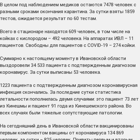
В целом под наблюдением медиков остаются 7478 человек с
разными сроками окончания карантина. За сутки взяты 1859
тестов, ожидается результат по 60 тестам.
Всего в стационаре находятся 609 человек, в том числе на
койках с кислородом – 492 человека. На аппаратах ИВЛ – 11
пациентов. Свободны для пациентов с COVID-19 – 274 койки.
Суммарно к настоящему моменту в Ивановской области
выздоровели 34 533 пациента с подтвержденным диагнозом
коронавирус. За сутки выписаны 53 человека.
1223 пациента с подтвержденным диагнозом коронавирусная
инфекция скончались. За последние сутки статистика
летальности пополнилась двумя случаями: это пациент 73 лет
из Кинешмы и пациент 91 года из Кинешемского района. Во
всех случаях были тяжелые сопутствующие патологии.
На сегодняшний день в Ивановской области вакцинированы
первым компонентом вакцины от коронавируса 134 869
человек, за сутки – 825 человек. Привиты первым и вторым