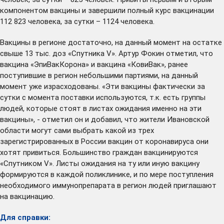
компонентом вакцины и завершили полный курс вакцинации
112 823 человека, за сутки – 1124 человека.
Вакцины в регионе достаточно, на данный момент на остатке
свыше 13 тыс. доз «Спутника V». Артур Фокин отметил, что
вакцина «ЭпиВакКорона» и вакцина «КовиВак», ранее
поступившие в регион небольшими партиями, на данный
момент уже израсходованы. «Эти вакцины фактически за
сутки с момента поставки используются, т.к. есть группы
людей, которые стоят в листах ожидания именно на эти
вакцины», - отметил он и добавил, что жители Ивановской
области могут сами выбрать какой из трех
зарегистрированных в России вакцин от коронавируса они
хотят привиться. Большинство граждан вакцинируются
«Спутником V». Листы ожидания на ту или иную вакцину
формируются в каждой поликлинике, и по мере поступления
необходимого иммунопрепарата в регион людей приглашают
на вакцинацию.
Для справки: