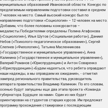
муниципальных образований Ивановской области. Конкурс по
предлагаемым направлениям подготовки составил в среднем
7 человек на место. Самый высокий конкурс был по
направлению подготовки «Социология» – 12 человек на место.
Добавим, что более половины конкурсантов –
медалисты.Победителями определены Полина Агафонова
(«Социология»), Илья Шутов («Социальная работа»), Даниил
Небов («Психолого-педагогическое образование»), Сергей
Слепнев («Филология»), Татьяна Масленникова
(«Государственное и муниципальное управление»), Анна
Калинина («Государственное и муниципальное управление»),
Валерий Романов («Юриспруденция») и Антон Соваренко
(«Юриспруденция»).«Будем надеяться, что ребята оправдают
наши надежды, а мы оправдаем их ожидания», - отметил
зампред регионального правительства, руководитель
аппарата правительства Владимир Калинкин. По его словам,
осенью будут запущены еще два этапа проекта «Команда
губернатора. Будущее за нами». Один из них будет
ориентирован на студентов старших курсов. Им предложат
программу прохождения стажировки с последующим