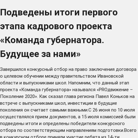
Подведены итоги первого
этапа кадрового проекта
«Команда губернатора.
Будущее за нами»
Завершился конкурсный отбор на право заключения договора
о целевом обучении между правительством Ивановской
области и выпускниками школ. Напомним, что данный этап
проекта «Команда губернатора» назывался «PROдвижение –
Поколение 2020». Как сказал глава региона Павел Коньков на
встрече с выпускниками школ, инвестиции в будущие
поколения он считает самыми важными.С 26 июня по 10 июля
осуществлялся прием документов, а 15 июля комиссией были
подведены итоги и определены победители конкурсного
отбора по соответствующим направлениям подготовки.Всего
в конкурсном отборе приняли участие ребята из 14-ти