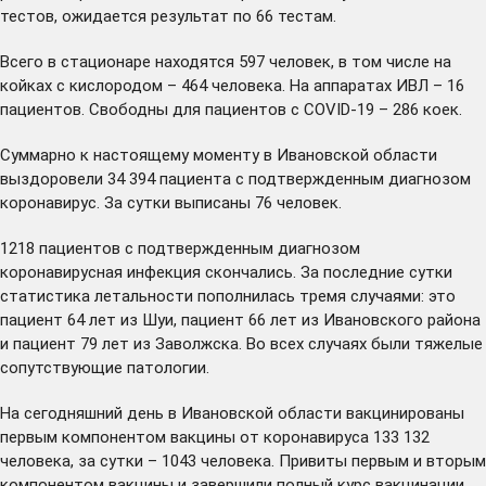
тестов, ожидается результат по 66 тестам.
Всего в стационаре находятся 597 человек, в том числе на
койках с кислородом – 464 человека. На аппаратах ИВЛ – 16
пациентов. Свободны для пациентов с COVID-19 – 286 коек.
Суммарно к настоящему моменту в Ивановской области
выздоровели 34 394 пациента с подтвержденным диагнозом
коронавирус. За сутки выписаны 76 человек.
1218 пациентов с подтвержденным диагнозом
коронавирусная инфекция скончались. За последние сутки
статистика летальности пополнилась тремя случаями: это
пациент 64 лет из Шуи, пациент 66 лет из Ивановского района
и пациент 79 лет из Заволжска. Во всех случаях были тяжелые
сопутствующие патологии.
На сегодняшний день в Ивановской области вакцинированы
первым компонентом вакцины от коронавируса 133 132
человека, за сутки – 1043 человека. Привиты первым и вторым
компонентом вакцины и завершили полный курс вакцинации