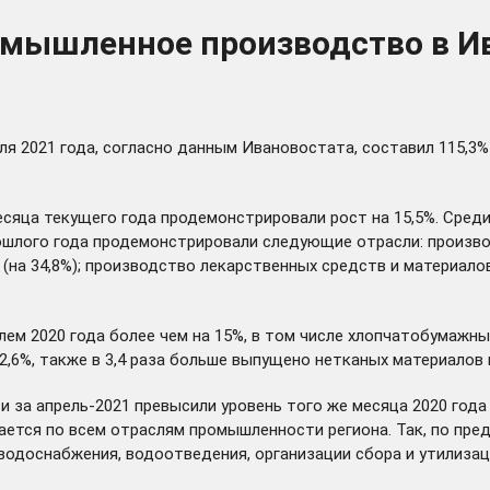
ромышленное производство в И
я 2021 года, согласно данным Ивановостата, составил 115,3% 
сяца текущего года продемонстрировали рост на 15,5%. Сред
рошлого года продемонстрировали следующие отрасли: произво
(на 34,8%); производство лекарственных средств и материалов
м 2020 года более чем на 15%, в том числе хлопчатобумажных 
2,6%, также в 3,4 раза больше выпущено нетканых материалов и
а апрель-2021 превысили уровень того же месяца 2020 года н
ается по всем отраслям промышленности региона. Так, по пр
водоснабжения, водоотведения, организации сбора и утилизаци