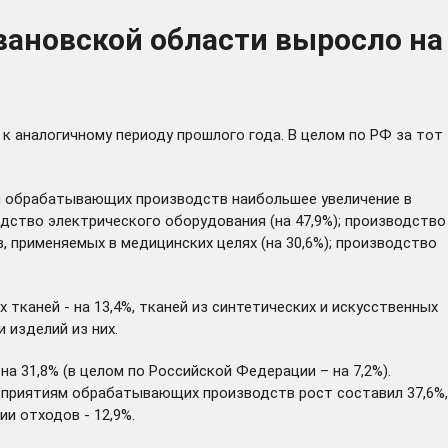
вановской области выросло на
к аналогичному периоду прошлого года. В целом по РФ за тот
и обрабатывающих производств наибольшее увеличение в
дство электрического оборудования (на 47,9%); производство
, применяемых в медицинских целях (на 30,6%); производство
тканей - на 13,4%, тканей из синтетических и искусственных
 изделий из них.
а 31,8% (в целом по Российской Федерации – на 7,2%).
едприятиям обрабатывающих производств рост составил 37,6%,
и отходов - 12,9%.