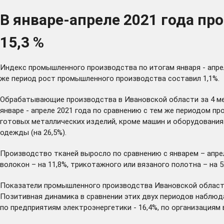
В январе-апреле 2021 года п
15,3 %
Индекс промышленного производства по итогам января - апрел
же период рост промышленного производства составил 1,1%.
Обрабатывающие производства в Ивановской области за 4 ме
январе - апреле 2021 года по сравнению с тем же периодом п
готовых металлических изделий, кроме машин и оборудования 
одежды (на 26,5%).
Производство тканей выросло по сравнению с январем – апреле
волокон – на 11,8%, трикотажного или вязаного полотна – на 5
Показатели промышленного производства Ивановской области з
Позитивная динамика в сравнении этих двух периодов наблюд
по предприятиям электроэнергетики - 16,4%, по организациям 