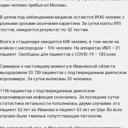
один человек прибыл из Москвы.
В целом под наблюдением медиков остаются 8945 человек с
разными сроками окончания карантина. За сутки взяты 895
тестов, ожидается результат по 52 тестам.
Всего в стационаре находятся 698 человек, в том числе на
койках с кислородом – 516 человек. На аппаратах ИВЛ – 21
пациент. Свободны для пациентов с COVID-19 – 185 коек.
Суммарно к настоящему моменту в Ивановской области
выздоровели 33 730 пациентов с подтвержденным диагнозом
коронавирус. За сутки выписаны 53 человека.
1196 пациентов с подтвержденным диагнозом
коронавирусная инфекция скончались. За последние сутки
статистика летальности пополнилась двумя случаями: это
пациент 62 лет из Иванова и пациент 63 лет из Шуи. Во всех
случаях были тяжелые сопутствующие патологии.
На сегодняшний день в Ивановской области вакцинированы