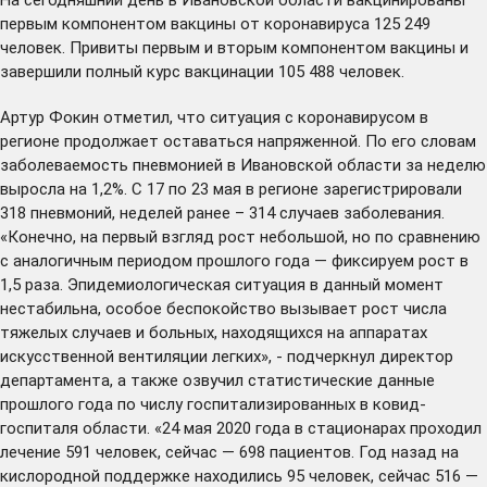
первым компонентом вакцины от коронавируса 125 249
человек. Привиты первым и вторым компонентом вакцины и
завершили полный курс вакцинации 105 488 человек.
Артур Фокин отметил, что ситуация с коронавирусом в
регионе продолжает оставаться напряженной. По его словам
заболеваемость пневмонией в Ивановской области за неделю
выросла на 1,2%. С 17 по 23 мая в регионе зарегистрировали
318 пневмоний, неделей ранее – 314 случаев заболевания.
«Конечно, на первый взгляд рост небольшой, но по сравнению
с аналогичным периодом прошлого года — фиксируем рост в
1,5 раза. Эпидемиологическая ситуация в данный момент
нестабильна, особое беспокойство вызывает рост числа
тяжелых случаев и больных, находящихся на аппаратах
искусственной вентиляции легких», - подчеркнул директор
департамента, а также озвучил статистические данные
прошлого года по числу госпитализированных в ковид-
госпиталя области. «24 мая 2020 года в стационарах проходил
лечение 591 человек, сейчас — 698 пациентов. Год назад на
кислородной поддержке находились 95 человек, сейчас 516 —