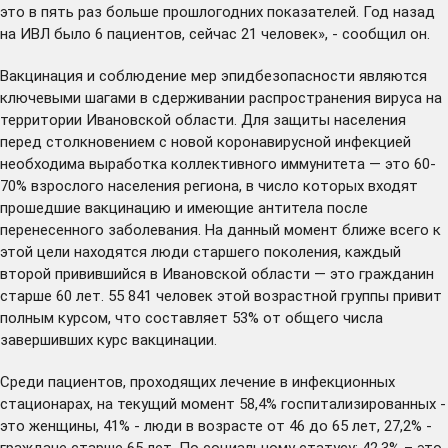
это в пять раз больше прошлогодних показателей. Год назад
на ИВЛ было 6 пациентов, сейчас 21 человек», - сообщил он.
Вакцинация и соблюдение мер эпидбезопасности являются
ключевыми шагами в сдерживании распространения вируса на
территории Ивановской области. Для защиты населения
перед столкновением с новой коронавирусной инфекцией
необходима выработка коллективного иммунитета — это 60-
70% взрослого населения региона, в число которых входят
прошедшие вакцинацию и имеющие антитела после
перенесенного заболевания. На данный момент ближе всего к
этой цели находятся люди старшего поколения, каждый
второй привившийся в Ивановской области — это гражданин
старше 60 лет. 55 841 человек этой возрастной группы привит
полным курсом, что составляет 53% от общего числа
завершивших курс вакцинации.
Среди пациентов, проходящих лечение в инфекционных
стационарах, на текущий момент 58,4% госпитализированных -
это женщины, 41% - люди в возрасте от 46 до 65 лет, 27,2% -
граждане старше 65 лет. По социальному статусу: 42,3% – это