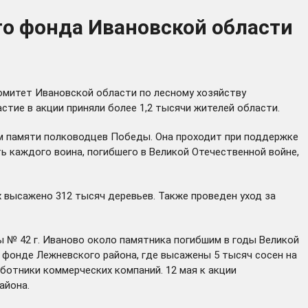
го фонда Ивановской области
омитет Ивановской области по лесному хозяйству
стие в акции приняли более 1,2 тысячи жителей области.
 памяти полководцев Победы. Она проходит при поддержке
ь каждого воина, погибшего в Великой Отечественной войне,
 высажено 312 тысяч деревьев. Также проведен уход за
ы № 42 г. Иваново около памятника погибшим в годы Великой
 фонде Лежневского района, где высажены 5 тысяч сосен на
ботники коммерческих компаний. 12 мая к акции
айона.