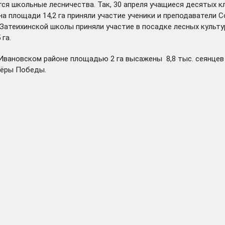
ся школьные лесничества. Так, 30 апреля учащиеся десятых к
на площади 14,2 га приняли участие ученики и преподаватели С
атеихинской школы приняли участие в посадке лесных культур
га.
 Ивановском районе площадью 2 га высажены 8,8 тыс. сеянцев 
тёры Победы.