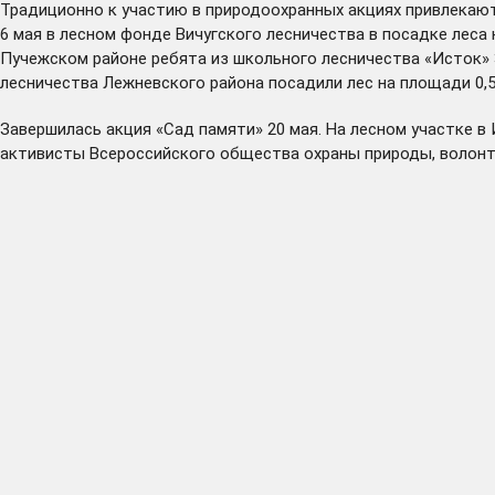
Традиционно к участию в природоохранных акциях привлекают
6 мая в лесном фонде Вичугского лесничества в посадке леса 
Пучежском районе ребята из школьного лесничества «Исток» З
лесничества Лежневского района посадили лес на площади 0,5 
Завершилась акция «Сад памяти» 20 мая. На лесном участке в
активисты Всероссийского общества охраны природы, волон