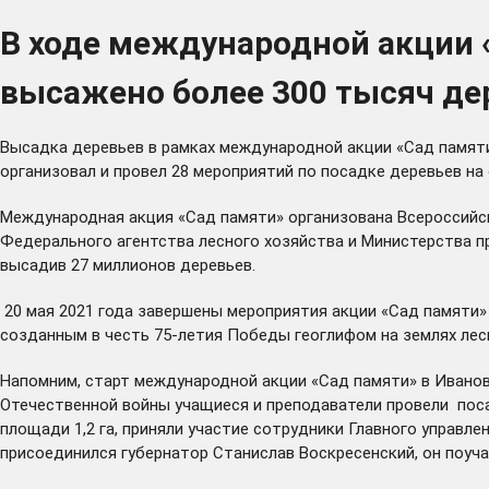
В ходе международной акции 
высажено более 300 тысяч де
Высадка деревьев в рамках международной акции «Сад памяти
организовал и провел 28 мероприятий по посадке деревьев на 
Международная акция «Сад памяти» организована Всероссий
Федерального агентства лесного хозяйства и Министерства пр
высадив 27 миллионов деревьев.
20 мая 2021 года завершены мероприятия акции «Сад памяти» 
созданным в честь 75-летия Победы геоглифом на землях лес
Напомним, старт международной акции «Сад памяти» в Иванов
Отечественной войны учащиеся и преподаватели провели поса
площади 1,2 га, приняли участие сотрудники Главного управл
присоединился губернатор Станислав Воскресенский, он поуч