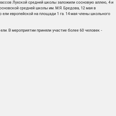
лассов Лухской средней школы заложили сосновую аллею, 4 и
основской средней школы им. М.Я. Бредова, 12 мая в
 ели европейской на площади 1 га. 14 мая члены школьного
ели. В мероприятии приняли участие более 60 человек -