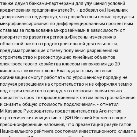
также двумя банками-партнерами для улучшения условий
кредитования предпринимателей», - добавил он.Начальник
департамента подчеркнул, что разработаны новые продукты
микрофинансирования по дифференцированным процентным
ставкам за пользование микрозаймами в зависимости от
приоритетов развития региона.«Внесены изменения в
областной закон о градостроительной деятельности,
предусматривающие отмену получения разрешения на
строительство и реконструкцию линейных объектов
электросетевого хозяйства классом напряжения до 20
киловольт включительно. Благодаря этому сетевые
организации смогут работать по упрощенному порядку, не
получая разрешения на строительство и не оформляя землю
под строительство в аренду, что позволит значительно
сократить срок техприсоединения к сетям электроснабжения
и снизить общую стоимость подключения», - отметил
М.Казаков.Руководитель представительства Агентства
стратегических инициатив в ЦФО Виталий Еремеев в ходе
пресс-конференции напомнил, что презентация результатов
Национального рейтинга состояния инвестиционного климата