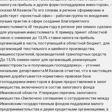
налогу на прибыль и других форм господдержки инвесторов», -
сказал М.Казаков.По его словам, в регионе сформирован и
действует «проектный офис» - рабочая группа по внедрению
лучших практик в сфере создания благоприятного
инвестклимата.«В текущем году в регионе уже немало сделано
для улучшения инвестклимата. К примеру, принят областной
закон о снижение до 13,5% ставки налога на прибыль
организаций в части, поступающей в областной бюджет, для
организаций текстильного и швейного производства,
машиностроителей, производителей транспортных средств.
До 15,5% снижен налог для организаций, реализующих
инвестпроекты и получающих господдержку», - уточнил
начальник департамента.М.Казаков отметил, что в настоящее
время дорабатывается нормативно-правовая база
господдержки инвесторов в форме предоставления в залог
имущества, включенного в состав залогового фонда
Ивановской области. Утвержден перечень залогового
имущества.«Заключено соглашение о сотрудничестве между
Ивановским государственным фондом поддержки малого
предпринимательства и двумя кредитными организациями, а