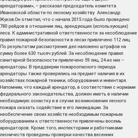
арендаторами», – рассказал председатель комитета
Ивановской области по лесному хозяйству Александр
Жуков.Он отметил, что с начала 2015 года было проведено
780 рейдов в отношении лиц, арендующих (использующих)
леса. К административной ответственности за несоблюдение
правил пожарной безопасности в лесах привлечено 112 лиц.
По результатам рассмотрения дел наложено штрафов на
сумму более 630 тысяч рублей. За несоблюдение правил
санитарной безопасности привлечено 59 лиц, 24 из них –
арендаторы. В преддверии пожароопасного периода
арендаторы также проверялись на предмет наличия в их
хозяйствах пожарной техники, оборудования и инвентаря.
Напомним, что каждый арендатор, в соответствии с нормами
федерального законодательства, должен иметь в наличии
необходимую оснастку и в случае возникновения лесного
пожара оказать содействие в его ликвидации. За
необеспечение своих хозяйств необходимым пожарным
оборудованием к ответственности привлечены восемь
арендаторов. Кроме того, инспекторами и работниками
лесничеств проведены проверки качества весенних