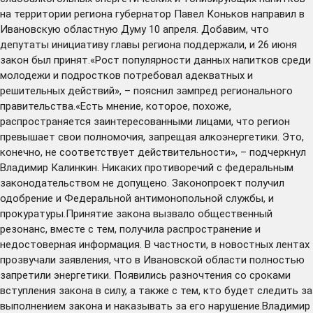
на территории региона губернатор Павел Коньков направил в
Ивановскую областную Думу 10 апреля. Добавим, что
депутаты инициативу главы региона поддержали, и 26 июня
закон был принят.«Рост популярности данных напитков среди
молодежи и подростков потребовал адекватных и
решительных действий», – пояснил зампред регионального
правительства.«Есть мнение, которое, похоже,
распространяется заинтересованными лицами, что регион
превышает свои полномочия, запрещая алкоэнергетики. Это,
конечно, не соответствует действительности», – подчеркнул
Владимир Калинкин. Никаких противоречий с федеральным
законодательством не допущено. Законопроект получил
одобрение и Федеральной антимонопольной службы, и
прокуратуры.Принятие закона вызвало общественный
резонанс, вместе с тем, получила распространение и
недостоверная информация. В частности, в новостных лентах
прозвучали заявления, что в Ивановской области полностью
запретили энергетики. Появились разночтения со сроками
вступления закона в силу, а также с тем, кто будет следить за
выполнением закона и наказывать за его нарушение.Владимир