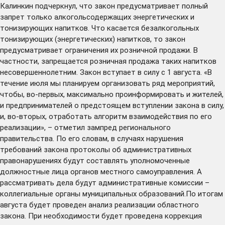
Калинкин подчеркнул, что закон предусматривает полный
запрет только алкогольсодержащих энергетических и
тонизирующих напитков. Что касается безалкогольных
тонизирующих (энергетических) напитков, то закон
предусматривает ограничения их розничной продажи. В
частности, запрещается розничная продажа таких напитков
несовершеннолетним. Закон вступает в силу с 1 августа. «В
течение июля мы планируем организовать ряд мероприятий,
чтобы, во-первых, максимально проинформировать и жителей,
и предпринимателей о предстоящем вступлении закона в силу,
и, во-вторых, отработать алгоритм взаимодействия по его
реализации», – отметил зампред регионального
правительства. По его словам, в случаях нарушения
требований закона протоколы об административных
правонарушениях будут составлять уполномоченные
должностные лица органов местного самоуправления. А
рассматривать дела будут административные комиссии –
коллегиальные органы муниципальных образований.По итогам
августа будет проведен анализ реализации областного
закона. При необходимости будет проведена коррекция