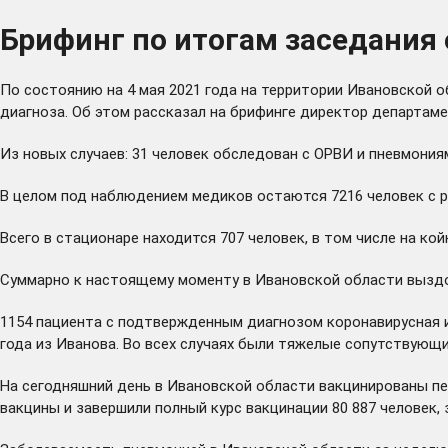
Брифинг по итогам заседания 
По состоянию на 4 мая 2021 года на территории Ивановской о
диагноза. Об этом рассказал на брифинге директор департам
Из новых случаев: 31 человек обследован с ОРВИ и пневмониям
В целом под наблюдением медиков остаются 7216 человек с ра
Всего в стационаре находится 707 человек, в том числе на кой
Суммарно к настоящему моменту в Ивановской области выздор
1154 пациента с подтвержденным диагнозом коронавирусная и
года из Иванова. Во всех случаях были тяжелые сопутствующи
На сегодняшний день в Ивановской области вакцинированы пе
вакцины и завершили полный курс вакцинации 80 887 человек, з