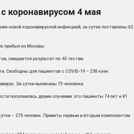
 с коронавирусом 4 мая
ния новой коронавирусной инфекцией, за сутки поставлены 62
ек прибыл из Москвы.
ов, ожидается результат по 45 тестам.
та. Свободны для пациентов с COVID-19 – 238 коек.
ирус. За сутки выписаны 73 человека.
сти пополнилась двумя случаями: это пациенты 74 лет и 81
сутки – 275 человек. Привиты первым и вторым компонентом