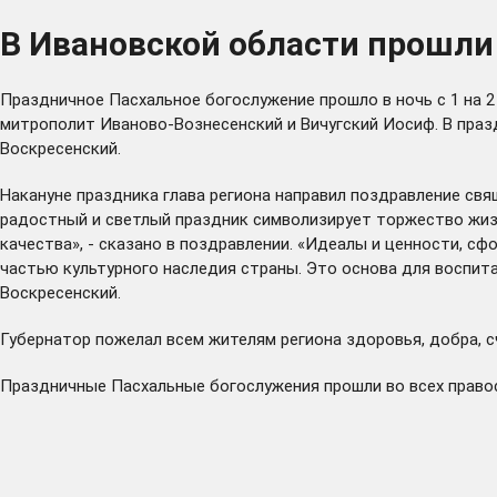
В Ивановской области прошл
Праздничное Пасхальное богослужение прошло в ночь с 1 на 
митрополит Иваново-Вознесенский и Вичугский Иосиф. В праз
Воскресенский.
Накануне праздника глава региона направил поздравление с
радостный и светлый праздник символизирует торжество жизн
качества», - сказано в поздравлении. «Идеалы и ценности, 
частью культурного наследия страны. Это основа для воспита
Воскресенский.
Губернатор пожелал всем жителям региона здоровья, добра, с
Праздничные Пасхальные богослужения прошли во всех право