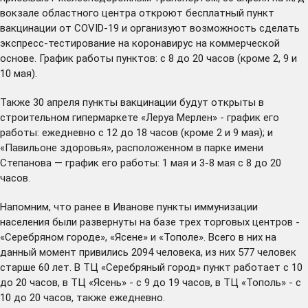
вокзале областного центра откроют бесплатный пункт
вакцинации от COVID-19 и организуют возможность сделать
экспресс-тестирование на коронавирус на коммерческой
основе. График работы пунктов: с 8 до 20 часов (кроме 2, 9 и
10 мая).
Также 30 апреля пункты вакцинации будут открыты в
строительном гипермаркете «Леруа Мерлен» - график его
работы: ежедневно с 12 до 18 часов (кроме 2 и 9 мая); и
«Павильоне здоровья», расположенном в парке имени
Степанова — график его работы: 1 мая и 3-8 мая с 8 до 20
часов.
Напомним, что ранее в Иванове пункты иммунизации
населения были развернуты на базе трех торговых центров -
«Серебряном городе», «Ясене» и «Тополе». Всего в них на
данный момент привились 2094 человека, из них 577 человек
старше 60 лет. В ТЦ «Серебряный город» пункт работает с 10
до 20 часов, в ТЦ «Ясень» - с 9 до 19 часов, в ТЦ «Тополь» - с
10 до 20 часов, также ежедневно.