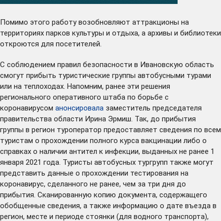
Помимо этого работу возобновляют аттракционы на
территориях парков культуры и отдыха, а архивы и библиотеки
откроются для посетителей.
С соблюдением правил безопасности в Ивановскую область
смогут прибыть туристические группы автобусными турами
или на теплоходах. Напомним, ранее эти решения
регионального оперативного штаба по борьбе с
коронавирусом
анонсировала
заместитель председателя
правительства области Ирина Эрмиш. Так, до прибытия
группы в регион туроператор предоставляет сведения по всем
туристам о прохождении полного курса вакцинации либо о
справках о наличии антител к инфекции, выданных не ранее 1
января 2021 года. Туристы автобусных тургрупп также могут
представить данные о прохождении тестирования на
коронавирус, сделанного не ранее, чем за три дня до
прибытия. Сканированную копию документа, содержащего
обобщенные сведения, а также информацию о дате въезда в
регион, месте и периоде стоянки (для водного транспорта),