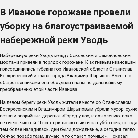
В Иванове горожане провели
уборку на благоустраиваемой
набережной реки Уводь
Набережную реки Уводь между Соковским и Самойловским
мостами привели в порядок горожане. К активным ивановцам
присоединились губернатор Ивановской области Станислав
Воскресенский и глава города Владимир Шарыпов. Вместе с
общественниками они обсудили планы по дальнейшему
преображению этой части Иванова.
На левом берегу реки Уводь жители вместе со Станиславом
Воскресенским и Владимиром Шарыповым убрали мусор, сухие
ветки и аварийные деревья. «Город у нас, к сожалению, пока
не очень чистый. Я всех призываю выйти на субботник, погода
тем более наладилась, дни были дождливые, а сегодня тепло.
Сейчас поработаем, думаю, что станет почище», – сказал