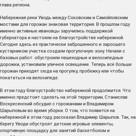
глава региона.
Набережная реки Уводь между Соковским и Самойловским
мостами для горожан знаковая территория. В прошлом году
именно активные ивановцы
заручились
поддержкой
губернатора и настояли на благоустройстве набережной.
Сегодня здесь из практически заброшенного и заросшего
кустарником участка создали прогулочную зону. Начали с
базовых работ: обустроили пешеходные и велосипедные
дорожки, установили уличное освещение. Теперь всё больше
горожан приходят сюда на прогулку, пробежку или чтобы
покататься на велосипеде.
В этом году благоустройство набережной продолжится. Что
именно предстоит сделать на этой территории, Станислав
Воскресенский обсудил с горожанами и Владимиром
Шарыповым во время уборки. О том, что появится на
набережной в этом году, рассказал Владимир Шарыпов. Так, на
берегу Уводи обустроят детские игровые элементы,
спортивную площадку для занятий баскетболом и