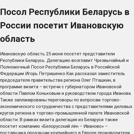
Посол Республики Беларусь в
России посетит Ивановскую
область
Ивановскую область 25 июня посетят представители
Республики Беларусь. Делегацию возглавит Чрезвычайный и
Полномочный Посол Республики Беларусь в Российской
Федерации Игорь Петришенко.Как рассказал заместитель
председателя правительства региона Олег Пташкин, в
программе визита – встречи с губернатором Ивановской
области Павлом Коньковым и руководством города Иванова.
Также запланированы переговоры по вопросам торгово-
экономического сотрудничества с представителями деловых
кругов региона в торгово-промышленной палате Ивановской
области. В рамках визита делегация из Беларуси также
посетит компанию «Белорусский лён – Иваново» –
поставщика продукции крупнейшего в Европе производителя