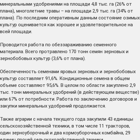
минеральными удобрениями на площади 4,8 тыс. га (26% от
плана), многолетние травы – на площади 2,9 тыс. га (34% от
плана). По последним оперативным данным состояние озимых
культур оценивается как хорошее и удовлетворительное на
всей площади.
Проводится работа по обеззараживанию семенного
материала. Всего протравлено 170 тонн семян зерновых и
зернобобовых культур (3,6% от плана).
Обеспеченность семенами яровых зерновых и зернобобовых
культур составляет 91,6%. Кондиционные семена в общем
объеме составляют 95,6%. В целом по области закуплено 2,9
тыс. тонн минеральных удобрений (в действующем веществе)
или 67% от потребности. Работа по заключению договоров и
закупки минеральных удобрений продолжается.
Также аграрии с начала текущего года закупили 43 единицы
сельскохозяйственной техники, в том числе 11 тракторов,
один зерноуборочный и два кормоуборочных комбайна, 29
единиц прочей сельскохозяйственной техники.