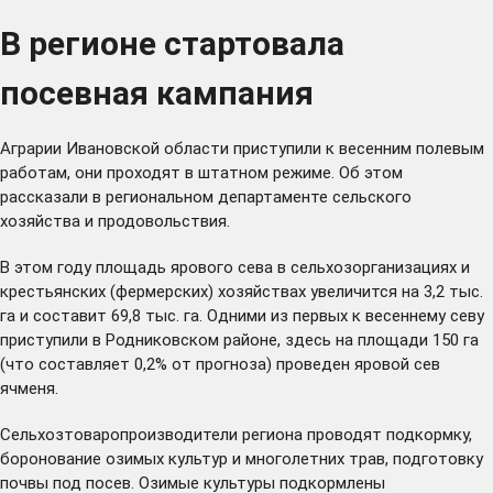
В регионе стартовала
посевная кампания
Аграрии Ивановской области приступили к весенним полевым
работам, они проходят в штатном режиме. Об этом
рассказали в региональном департаменте сельского
хозяйства и продовольствия.
В этом году площадь ярового сева в сельхозорганизациях и
крестьянских (фермерских) хозяйствах увеличится на 3,2 тыс.
га и составит 69,8 тыс. га. Одними из первых к весеннему севу
приступили в Родниковском районе, здесь на площади 150 га
(что составляет 0,2% от прогноза) проведен яровой сев
ячменя.
Сельхозтоваропроизводители региона проводят подкормку,
боронование озимых культур и многолетних трав, подготовку
почвы под посев. Озимые культуры подкормлены