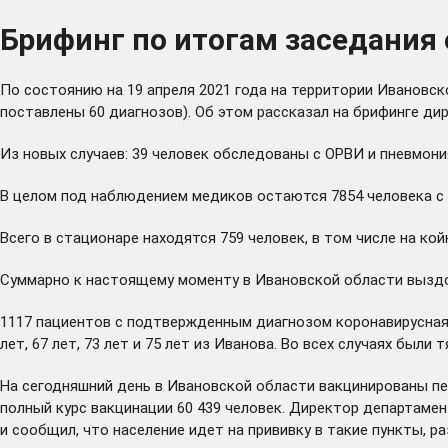
Брифинг по итогам заседания 
По состоянию на 19 апреля 2021 года на территории Ивановск
поставлены 60 диагнозов). Об этом рассказал на брифинге д
Из новых случаев: 39 человек обследованы с ОРВИ и пневмони
В целом под наблюдением медиков остаются 7854 человека с р
Всего в стационаре находятся 759 человек, в том числе на ко
Суммарно к настоящему моменту в Ивановской области выздор
1117 пациентов с подтвержденным диагнозом коронавирусная 
лет, 67 лет, 73 лет и 75 лет из Иванова. Во всех случаях был
На сегодняшний день в Ивановской области вакцинированы п
полный курс вакцинации 60 439 человек. Директор департамен
и сообщил, что население идет на прививку в такие пункты, р