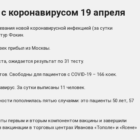
 с коронавирусом 19 апреля
евания новой коронавирусной инфекцией (за сутки
тур Фокин.
овек прибыл из Москвы.
а, ожидается результат по 31 тесту.
нтов. Свободны для пациентов с COVID-19 – 166 коек.
ирус. За сутки выписаны 11 человек.
ости пополнилась пятью случаями: это пациенты 50 лет, 57
виты первым и вторым компонентом вакцины и завершили
 вакцинации в торговых центрах Иванова «Тополе» и «Ясене»