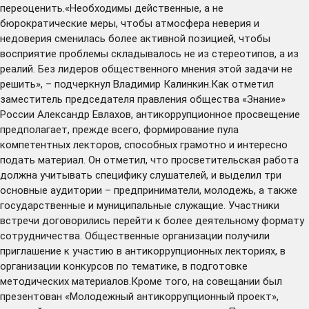
переоценить.«Необходимы действенные, а не
бюрократические меры, чтобы атмосфера неверия и
недоверия сменилась более активной позицией, чтобы
восприятие проблемы складывалось не из стереотипов, а из
реалий. Без лидеров общественного мнения этой задачи не
решить», – подчеркнул Владимир Калинкин.Как отметил
заместитель председателя правления общества «Знание»
России Александр Евлахов, антикоррупционное просвещение
предполагает, прежде всего, формирование пула
компетентных лекторов, способных грамотно и интересно
подать материал. Он отметил, что просветительская работа
должна учитывать специфику слушателей, и выделил три
основные аудитории – предприниматели, молодежь, а также
государственные и муниципальные служащие. Участники
встречи договорились перейти к более деятельному формату
сотрудничества. Общественные организации получили
приглашение к участию в антикоррупционных лекториях, в
организации конкурсов по тематике, в подготовке
методических материалов.Кроме того, на совещании был
презентован «Молодежный антикоррупционный проект»,