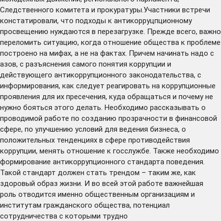
Следственного комитета и прокуратуры.Участники встречи
констатировали, что подходы к антикорруцпционному
просвещению нуждаются в перезагрузке. Прежде всего, важно
переломить ситуацию, когда отношение общества к проблеме
построено на мифах, а не на фактах. Причем начинать надо с
азов, с разъяснения самого понятия коррупции и
действующего антикоррупционного законодательства, с
информирования, как следует реагировать на коррупционные
проявления для их пресечения, куда обращаться и почему не
нужно бояться этого делать. Необходимо рассказывать о
проводимой работе по созданию прозрачности в финансовой
сфере, по улучшению условий для ведения бизнеса, о
положительных тенденциях в сфере противодействия
коррупции, менять отношение к госслужбе. Также необходимо
формирование антикоррупционного стандарта поведения.
Такой стандарт должен стать трендом – таким же, как
здоровый образ жизни. И во всей этой работе важнейшая
роль отводится именно общественным организациям и
институтам гражданского общества, потенциал
сотрудничества с которыми трудно