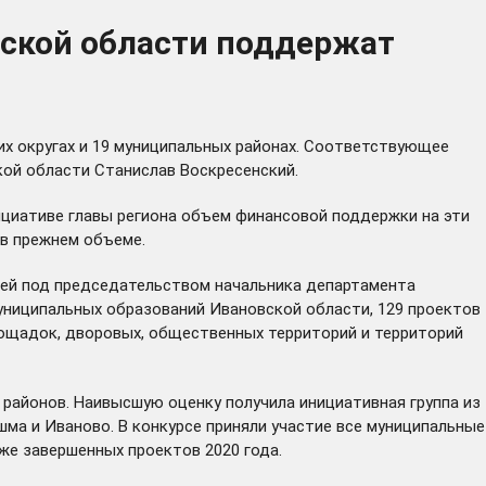
вской области поддержат
ких округах и 19 муниципальных районах. Соответствующее
ой области Станислав Воскресенский.
ициативе главы региона объем финансовой поддержки на эти
 в прежнем объеме.
ией под председательством начальника департамента
муниципальных образований Ивановской области, 129 проектов
лощадок, дворовых, общественных территорий и территорий
районов. Наивысшую оценку получила инициативная группа из
ма и Иваново. В конкурсе приняли участие все муниципальные
же завершенных проектов 2020 года.