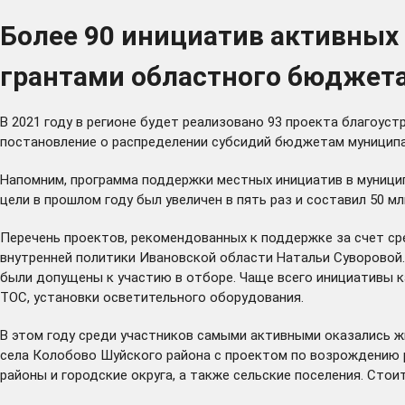
Более 90 инициатив активных
грантами областного бюджет
В 2021 году в регионе будет реализовано 93 проекта благоус
постановление о распределении субсидий бюджетам муниципал
Напомним, программа поддержки местных инициатив в муницип
цели в прошлом году был увеличен в пять раз и составил 50 м
Перечень проектов, рекомендованных к поддержке за счет с
внутренней политики Ивановской области Натальи Суворовой.
были допущены к участию в отборе. Чаще всего инициативы к
ТОС, установки осветительного оборудования.
В этом году среди участников самыми активными оказались ж
села Колобово Шуйского района с проектом по возрождению р
районы и городские округа, а также сельские поселения. Сто