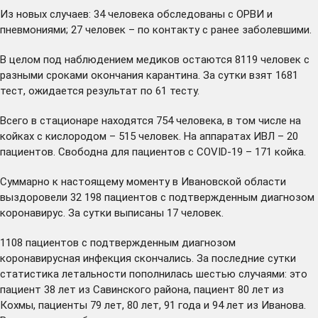
Из новых случаев: 34 человека обследованы с ОРВИ и
пневмониями; 27 человек – по контакту с ранее заболевшими.
В целом под наблюдением медиков остаются 8119 человек с
разными сроками окончания карантина. За сутки взят 1681
тест, ожидается результат по 61 тесту.
Всего в стационаре находятся 754 человека, в том числе на
койках с кислородом – 515 человек. На аппаратах ИВЛ – 20
пациентов. Свободна для пациентов с COVID-19 – 171 койка.
Суммарно к настоящему моменту в Ивановской области
выздоровели 32 198 пациентов с подтвержденным диагнозом
коронавирус. За сутки выписаны 17 человек.
1108 пациентов с подтвержденным диагнозом
коронавирусная инфекция скончались. За последние сутки
статистика летальности пополнилась шестью случаями: это
пациент 38 лет из Савинского района, пациент 80 лет из
Кохмы, пациенты 79 лет, 80 лет, 91 года и 94 лет из Иванова.