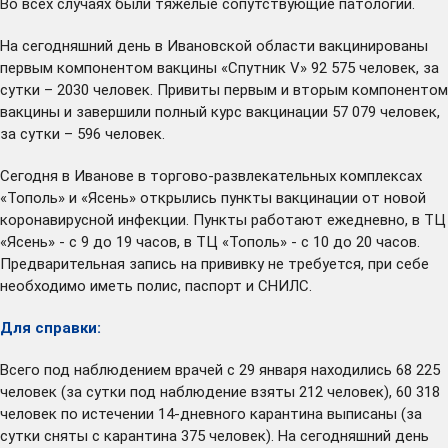
Во всех случаях были тяжелые сопутствующие патологии.
На сегодняшний день в Ивановской области вакцинированы
первым компонентом вакцины «Спутник V» 92 575 человек, за
сутки – 2030 человек. Привиты первым и вторым компонентом
вакцины и завершили полный курс вакцинации 57 079 человек,
за сутки – 596 человек.
Сегодня в Иванове в торгово-развлекательных комплексах
«Тополь» и «Ясень» открылись пункты вакцинации от новой
коронавирусной инфекции. Пункты работают ежедневно, в ТЦ
«Ясень» - с 9 до 19 часов, в ТЦ «Тополь» - с 10 до 20 часов.
Предварительная запись на прививку не требуется, при себе
необходимо иметь полис, паспорт и СНИЛС.
Для справки:
Всего под наблюдением врачей с 29 января находились 68 225
человек (за сутки под наблюдение взяты 212 человек), 60 318
человек по истечении 14-дневного карантина выписаны (за
сутки сняты с карантина 375 человек). На сегодняшний день