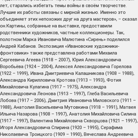
лет, старались избегать темы войны в своём творчестве.
Лучшие их работы связаны с мирной жизнью. Именно это
объединяет этих непохожих друг на друга мастеров», – сказал
он.Картины, собранные на выставке, предоставили
родственники художников, частные коллекционеры. Так,
полотном Марка Ивановича Малютина «Сирень» поделился
Андрей Кабанов. Экспозиция «Ивановские художники-
фронтовики» также представлена работами Михаила
Сергеевича Агеева (1918 – 2007), Юрия Александровича
Воробьёва (1924 – 2004), Алексея Александровича Горелова
(1922 – 1999), Ивана Дмитриевича Калашникова (1908 – 1988),
Александра Кирилловича Кротова (1913 – 1993), Фотия
Михайловича Кулагина (1917 – 1975), Александра
Александровича Леонова (1913 – 1997), Глеба Васильевича
Лобова (1917 – 2006), Дмитрия Ивановича Миловского (1911 –
1988), Анатолия Васильевича Мутовкина (1918 – 1991), Матвея
Ильича Назарова (1908 – 1997), Анатолия Михайловича Силина
(1917 – 1997), Валентина Михайловича Скворцова (1921 – 1997),
Игоря Александровича Спирина (1920 – 1995), Серафима
Николаевича Троицкого (1909 – 1990), Вячеслава Андреевича