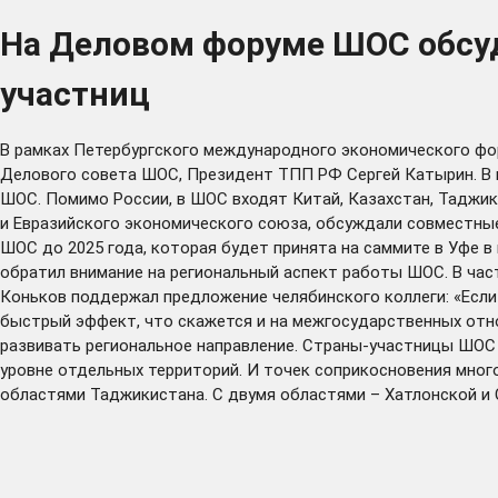
На Деловом форуме ШОС обсуд
участниц
В рамках Петербургского международного экономического фо
Делового совета ШОС, Президент ТПП РФ Сергей Катырин. В 
ШОС. Помимо России, в ШОС входят Китай, Казахстан, Таджи
и Евразийского экономического союза, обсуждали совместны
ШОС до 2025 года, которая будет принята на саммите в Уфе 
обратил внимание на региональный аспект работы ШОС. В час
Коньков поддержал предложение челябинского коллеги: «Если
быстрый эффект, что скажется и на межгосударственных отно
развивать региональное направление. Страны-участницы ШОС 
уровне отдельных территорий. И точек соприкосновения много
областями Таджикистана. С двумя областями – Хатлонской и 