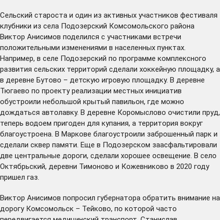
Сельский староста и один из активных участников фестиваля
клубники из села Подозерский Комсомольского района
Виктор Анисимов поделился с участниками встречи
положительными изменениями в населенных пунктах.
Например, в селе Подозерский по программе комплексного
развития сельских территорий сделали хоккейную площадку, а
в деревне Бутово – детскую игровую площадку. В деревне
Тюгаево по проекту реализации местных инициатив
обустроили небольшой крытый павильон, где можно
дождаться автолавку. В деревне Коромыслово очистили пруд,
теперь водоем пригоден для купания, а территория вокруг
благоустроена. В Маркове благоустроили заброшенный парк и
сделали сквер памяти. Еще в Подозерском заасфальтировали
две центральные дороги, сделали хорошее освещение. В село
Октябрьский, деревни Тимоново и Кожевниково в 2020 году
пришел газ.
Виктор Анисимов попросил губернатора обратить внимание на
дорогу Комсомольск – Тейково, по которой часто
передвигается медицинский транспорт. Станислав