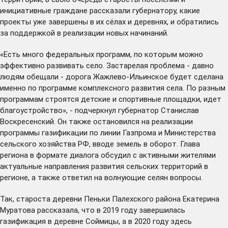
инициативные граждане рассказали губернатору, какие
проекты уже завершены в их сёлах и деревнях, и обратились
за поддержкой в реализации новых начинаний.
«Есть много федеральных программ, по которым можно
эффективно развивать село. Застарелая проблема - давно
людям обещали - дорога Жажлево-Ильинское будет сделана
именно по программе комплексного развития села. По разным
программам строятся детские и спортивные площадки, идет
благоустройство», - подчеркнул губернатор Станислав
Воскресенский. Он также остановился на реализации
программы газификации по линии Газпрома и Министерства
сельского хозяйства РФ, вводе земель в оборот. Глава
региона в формате диалога обсудил с активными жителями
актуальные направления развития сельских территорий в
регионе, а также ответил на волнующие селян вопросы.
Так, староста деревни Пеньки Палехского района Екатерина
Муратова рассказала, что в 2019 году завершилась
газификация в деревне Соймицы, а в 2020 году здесь