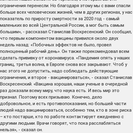
ограничения перенесли. Но благодаря этому мы с вами спасли
больше всех человеческих жизней, чем в других регионах, у нас
показатель по приросту смертности за 2020 год - самый
маленьких во всей Центральной России, а мог быть самым
большим», - рассказал Станислав Воскресенский. Он сообщил,
что первым компонентом вакцины привился около двух
недель назад: «Побочных эффектов не было, провел
полноценный рабочий день». Он также порекомендовал всем
сделать прививку от коронавируса. «Пандемия опять у наших
границ, третья волна, в Европе снова все закрывают. Чтоб у
нас этого не допустить, надо соблюдать действующие
ограничения, и второе - вакцинироваться», - сказал Станислав
Воскресенский. «Вакцина хорошая, наши ученые в очередной
раз доказали всему миру, что наука есть. И весь мир это
признал. Поэтому всех призываю. Конечно, дело
добровольное, и есть противопоказания, но большей части
людей надо вакцинироваться, особенно тем, кто в зоне риска
– кто постарше, кто по работе контактирует ежедневно с
другими людьми. Врачи говорят, что пока расслабляться
нельзя», - сказал он.