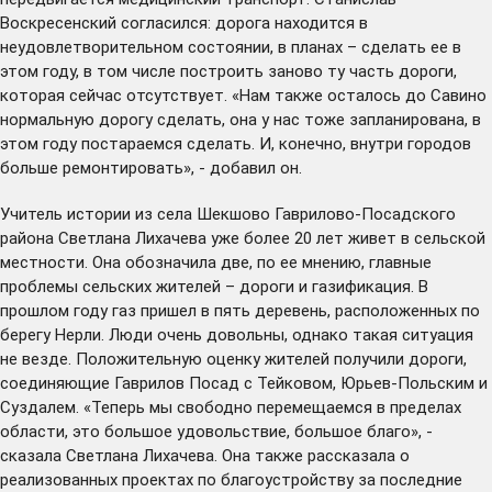
Воскресенский согласился: дорога находится в
неудовлетворительном состоянии, в планах – сделать ее в
этом году, в том числе построить заново ту часть дороги,
которая сейчас отсутствует. «Нам также осталось до Савино
нормальную дорогу сделать, она у нас тоже запланирована, в
этом году постараемся сделать. И, конечно, внутри городов
больше ремонтировать», - добавил он.
Учитель истории из села Шекшово Гаврилово-Посадского
района Светлана Лихачева уже более 20 лет живет в сельской
местности. Она обозначила две, по ее мнению, главные
проблемы сельских жителей – дороги и газификация. В
прошлом году газ пришел в пять деревень, расположенных по
берегу Нерли. Люди очень довольны, однако такая ситуация
не везде. Положительную оценку жителей получили дороги,
соединяющие Гаврилов Посад с Тейковом, Юрьев-Польским и
Суздалем. «Теперь мы свободно перемещаемся в пределах
области, это большое удовольствие, большое благо», -
сказала Светлана Лихачева. Она также рассказала о
реализованных проектах по благоустройству за последние