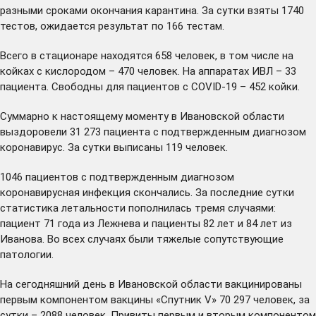
разными сроками окончания карантина. За сутки взяты 1740
тестов, ожидается результат по 166 тестам.
Всего в стационаре находятся 658 человек, в том числе на
койках с кислородом – 470 человек. На аппаратах ИВЛ – 33
пациента. Свободны для пациентов с COVID-19 – 452 койки.
Суммарно к настоящему моменту в Ивановской области
выздоровели 31 273 пациента с подтвержденным диагнозом
коронавирус. За сутки выписаны 119 человек.
1046 пациентов с подтвержденным диагнозом
коронавирусная инфекция скончались. За последние сутки
статистика летальности пополнилась тремя случаями:
пациент 71 года из Лежнева и пациенты 82 лет и 84 лет из
Иванова. Во всех случаях были тяжелые сопутствующие
патологии.
На сегодняшний день в Ивановской области вакцинированы
первым компонентом вакцины «Спутник V» 70 297 человек, за
сутки – 2088 человек. Привиты первым и вторым компонентом