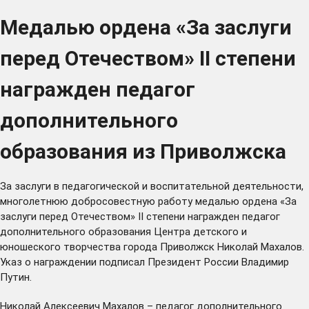
Медалью ордена «За заслуги
перед Отечеством» II степени
награжден педагог
дополнительного
образования из Приволжска
За заслуги в педагогической и воспитательной деятельности,
многолетнюю добросовестную работу медалью ордена «За
заслуги перед Отечеством» II степени награжден педагог
дополнительного образования Центра детского и
юношеского творчества города Приволжск Николай Махалов.
Указ о награждении подписал Президент России Владимир
Путин.
Николай Алексеевич Махалов – педагог дополнительного