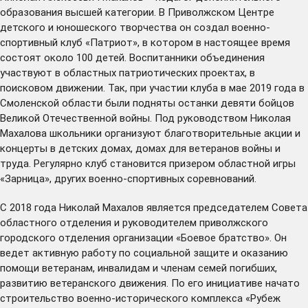
образования высшей категории. В Приволжском Центре
детского и юношеского творчества он создал военно-
спортивный клуб «Патриот», в котором в настоящее время
состоят около 100 детей. Воспитанники объединения
участвуют в областных патриотических проектах, в
поисковом движении. Так, при участии клуба в мае 2019 года в
Смоленской области были подняты останки девяти бойцов
Великой Отечественной войны. Под руководством Николая
Махалова школьники организуют благотворительные акции и
концерты в детских домах, домах для ветеранов войны и
труда. Регулярно клуб становится призером областной игры
«Зарница», других военно-спортивных соревнований.
С 2018 года Николай Махалов является председателем Совета
областного отделения и руководителем приволжского
городского отделения организации «Боевое братство». Он
ведет активную работу по социальной защите и оказанию
помощи ветеранам, инвалидам и членам семей погибших,
развитию ветеранского движения. По его инициативе начато
строительство военно-исторического комплекса «Рубеж