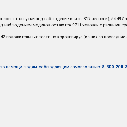
человек (за сутки под наблюдение взяты 317 человек), 54 497 
под наблюдением медиков остаются 9711 человек с разными ср
142 положительных теста на коронавирус (из них за последни
занию помощи людям, соблюдающим самоизоляцию:
8-800-200-