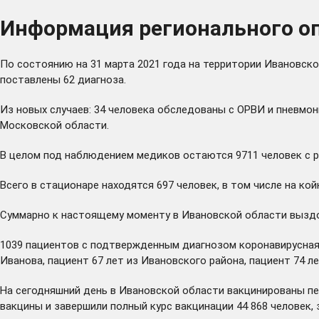
Информация регионального оп
По состоянию на 31 марта 2021 года на территории Ивановско
поставлены 62 диагноза.
Из новых случаев: 34 человека обследованы с ОРВИ и пневмони
Московской области.
В целом под наблюдением медиков остаются 9711 человек с ра
Всего в стационаре находятся 697 человек, в том числе на ко
Суммарно к настоящему моменту в Ивановской области выздор
1039 пациентов с подтвержденным диагнозом коронавирусная 
Иванова, пациент 67 лет из Ивановского района, пациент 74 
На сегодняшний день в Ивановской области вакцинированы пе
вакцины и завершили полный курс вакцинации 44 868 человек, з