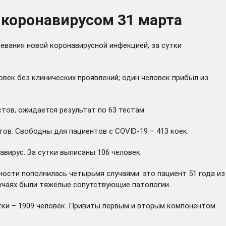
 коронавирусом 31 марта
евания новой коронавирусной инфекцией, за сутки
овек без клинических проявлений; один человек прибыл из
тов, ожидается результат по 63 тестам.
нтов. Свободны для пациентов с COVID-19 – 413 коек.
ирус. За сутки выписаны 106 человек.
ости пополнилась четырьмя случаями: это пациент 51 года из
случаях были тяжелые сопутствующие патологии.
тки – 1909 человек. Привиты первым и вторым компонентом