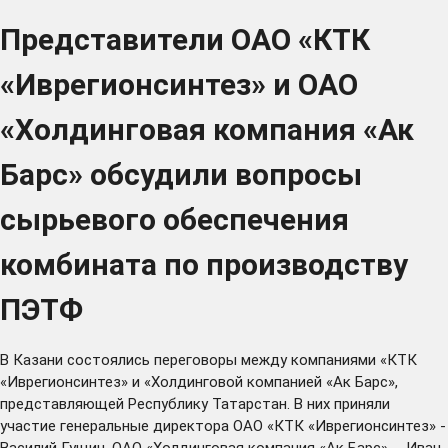
Представители ОАО «КТК
«Иврегионсинтез» и ОАО
«Холдинговая компания «Ак
Барс» обсудили вопросы
сырьевого обеспечения
комбината по производству
ПЭТФ
В Казани состоялись переговоры между компаниями «КТК
«Иврегионсинтез» и «Холдинговой компанией «Ак Барс»,
представляющей Республику Татарстан. В них приняли
участие генеральные директора ОАО «КТК «Иврегионсинтез» -
Василий Гущин, ОАО «Холдинговая компания «Ак Барс» - Иван